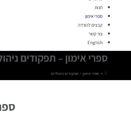
חנות
ספרי אימון
קבצים להורדה
צור קשר
English
ספרי אימון – תפקודים ניהול
>
ספרי אימון – תפקודים ניהוליים
ספרי