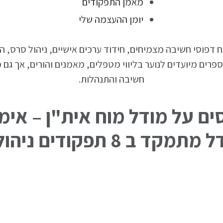
מאמן התפקודים
יומן ההעצמה שלי
 דפוסי חשיבה מצמיחים, חידוד ערכים אישיים, ניהול סרס, הת
רים מיועדים לנוער בליווי מטפלים, מאמנים והורים, אך גם מ
חשיבה והתנהלות.
ים על מודל מוח אית"ן – אימון
קד ב 8 תפקודים ניהוליים: