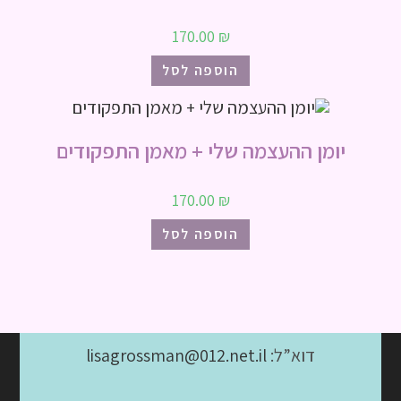
170.00
₪
הוספה לסל
יומן ההעצמה שלי + מאמן התפקודים
170.00
₪
הוספה לסל
דוא”ל:
lisagrossman@012.net.il