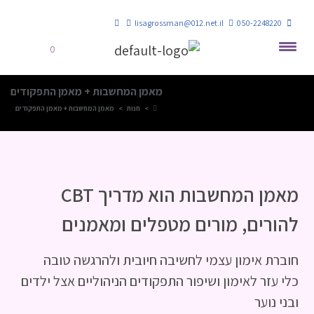
lisagrossman@012.net.il
050-2248220
0
מאמן המחשבות + מאמן התפקודים
>
חנות
>
מאמן המחשבות + מאמן התפקודים
מאמן המחשבות הוא מדריך CBT
להורים, מורים מטפלים ומאמנים
חוברת אימון עצמי לחשיבה חיובית ולהרגשה טובה
כלי עזר לאימון ושיפור התפקודים הניהוליים אצל ילדים
ובני נוער