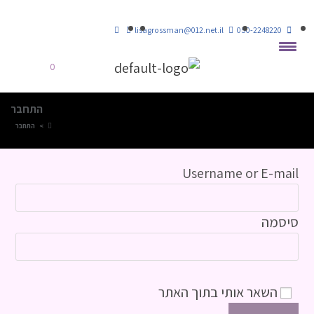
lisagrossman@012.net.il
050-2248220
0
התחבר
>
התחבר
Username or E-mail
סיסמה
השאר אותי בתוך האתר