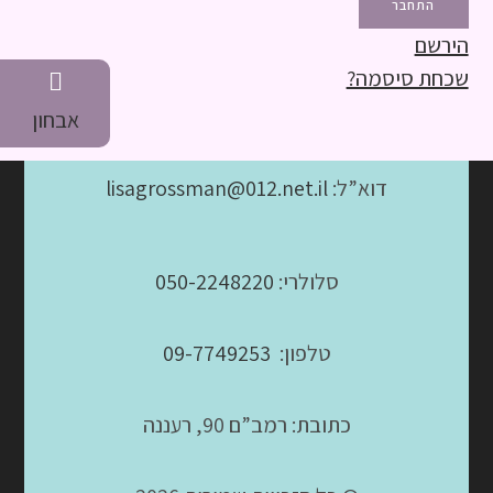
הירשם
שכחת סיסמה?
אבחון
דוא”ל:
lisagrossman@012.net.il
סלולרי:
050-2248220
טלפון:
09-7749253
כתובת: רמב”ם 90, רעננה