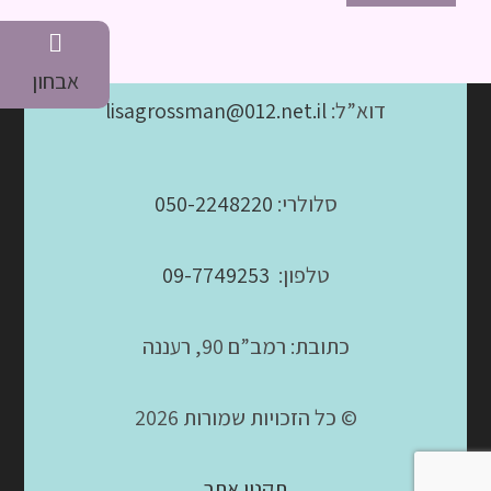
אבחון
דוא”ל:
lisagrossman@012.net.il
סלולרי:
050-2248220
טלפון:
09-7749253
כתובת: רמב”ם 90, רעננה
© כל הזכויות שמורות 2026
תקנון אתר