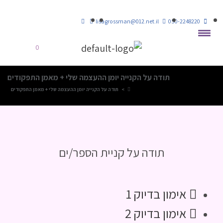
lisagrossman@012.net.il
050-2248220
0
תודה על הקנייה יומן ההעצמה שלי + מאמן התפקודים
>
תודה על הקנייה יומן ההעצמה שלי + מאמן התפקודים
תודה על קניית הספר/ים
אימון בדיוק 1
אימון בדיוק 2