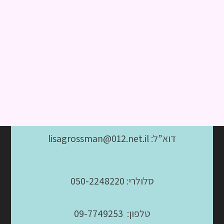
דוא”ל:
lisagrossman@012.net.il
סלולרי:
050-2248220
טלפון:
09-7749253